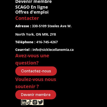
Devenir membre
SCAGO En ligne
Offres d'emploi
Contacter
Adresse :
 330-5109 Steeles Ave W.
North York, ON M9L 2Y8
Téléphone
 : 416-745-4267
Courriel :
info@sicklecellanemia.ca
Avez-vous une 
question?
Contactez-nous
Voulez-vous nous 
soutenir ?
Devenir membre