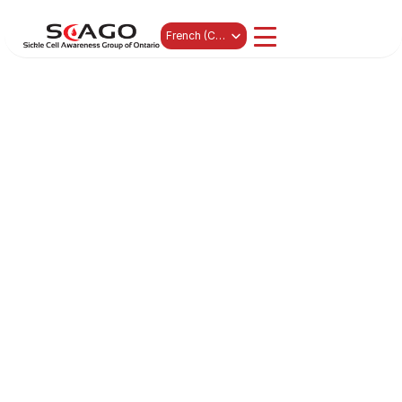
Select Language
French (Canada)