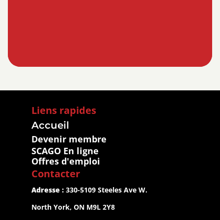
Liens rapides
Accueil
Devenir membre
SCAGO En ligne
Offres d'emploi
Contacter
Adresse :
 330-5109 Steeles Ave W.
North York, ON M9L 2Y8