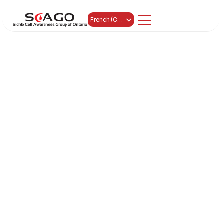
Select Language
French (Canada)