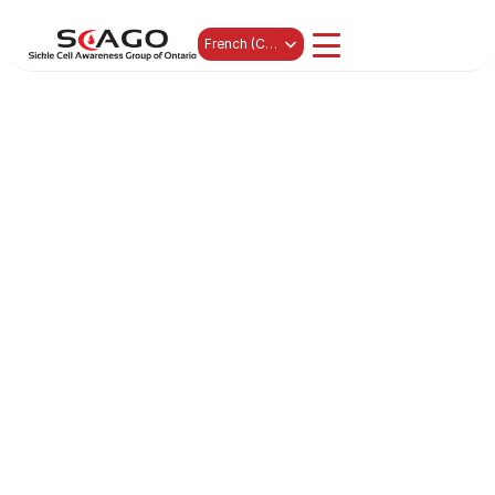
Select Language
French (Canada)