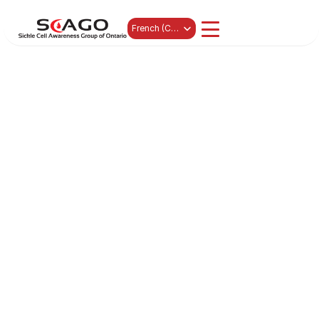
Select Language
French (Canada)