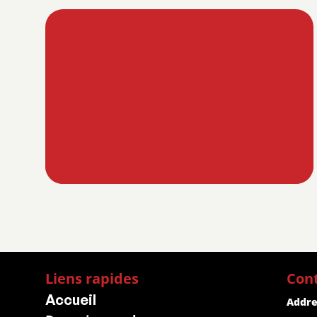
Liens rapides
Con
Accueil
Addre