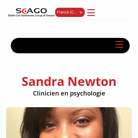
Select Language
French (Canada)
Sandra Newton
Clinicien en psychologie