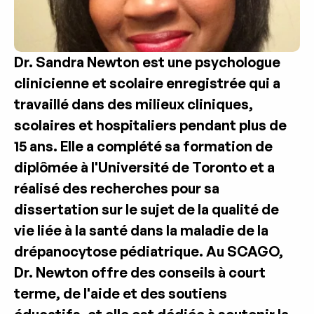
Dr. Sandra Newton est une psychologue 
clinicienne et scolaire enregistrée qui a 
travaillé dans des milieux cliniques, 
scolaires et hospitaliers pendant plus de 
15 ans. Elle a complété sa formation de 
diplômée à l'Université de Toronto et a 
réalisé des recherches pour sa 
dissertation sur le sujet de la qualité de 
vie liée à la santé dans la maladie de la 
drépanocytose pédiatrique. Au SCAGO, 
Dr. Newton offre des conseils à court 
terme, de l'aide et des soutiens 