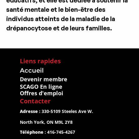
éducatifs, et elle est dédiée à soutenir la 
santé mentale et le bien-être des 
individus atteints de la maladie de la 
drépanocytose et de leurs familles.
Liens rapides
Accueil
Devenir membre
SCAGO En ligne
Offres d'emploi
Contacter
Adresse :
 330-5109 Steeles Ave W.
North York, ON M9L 2Y8
Téléphone
 : 416-745-4267