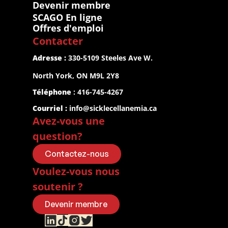
Devenir membre
SCAGO En ligne
Offres d'emploi
Contacter
Adresse :
 330-5109 Steeles Ave W.
North York, ON M9L 2Y8
Téléphone
 : 416-745-4267
Courriel :
info@sicklecellanemia.ca
Avez-vous une 
question?
Contactez-nous
Voulez-vous nous 
soutenir ?
Devenir membre