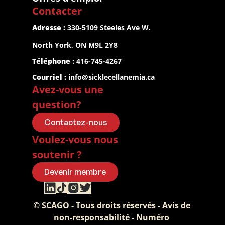
Contacter
Adresse :
 330-5109 Steeles Ave W.
North York, ON M9L 2Y8
Téléphone
 : 416-745-4267
Courriel :
info@sicklecellanemia.ca
Avez-vous une 
question?
Contactez-nous
Voulez-vous nous 
soutenir ?
Devenir membre
© SCAGO - Tous droits réservés - Avis de 
non-responsabilité - Numéro 