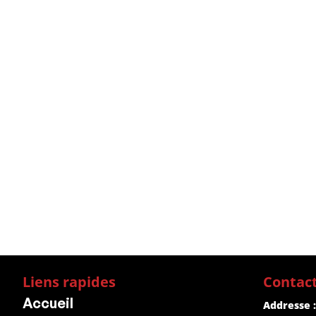
Liens rapides
Contac
Accueil
Addresse :