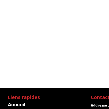
Liens rapides
Contac
Accueil
Addresse :