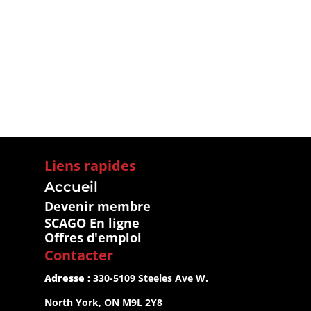
Liens rapides
Accueil
Devenir membre
SCAGO En ligne
Offres d'emploi
Contacter
Adresse :
 330-5109 Steeles Ave W.
North York, ON M9L 2Y8