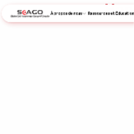
Hop
À propos de nous
Ressources et Éducation