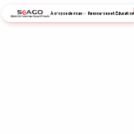
À propos de nous
Ressources et Éducation