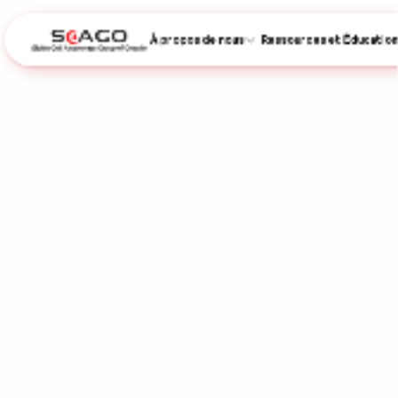
À propos de nous
Ressources et Éducation