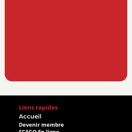
Liens rapides
Accueil
Devenir membre
SCAGO En ligne