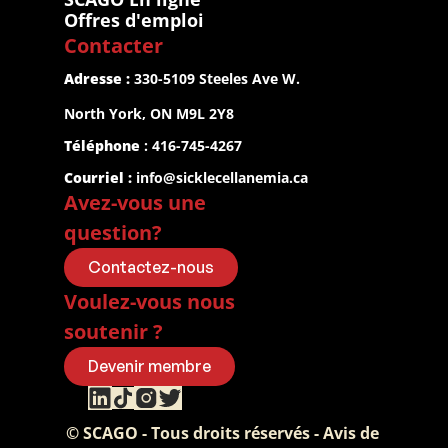
Offres d'emploi
Contacter
Adresse :
 330-5109 Steeles Ave W.
North York, ON M9L 2Y8
Téléphone
 : 416-745-4267
Courriel :
info@sicklecellanemia.ca
Avez-vous une 
question?
Contactez-nous
Voulez-vous nous 
soutenir ?
Devenir membre
© SCAGO - Tous droits réservés - Avis de 