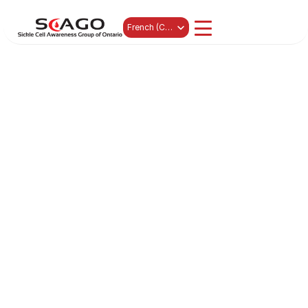
Select Language
French (Canada)