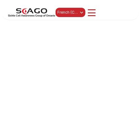
Select Language
French (Canada)