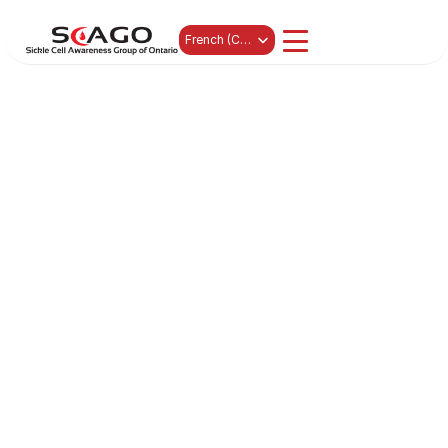
Select Language
French (Canada)