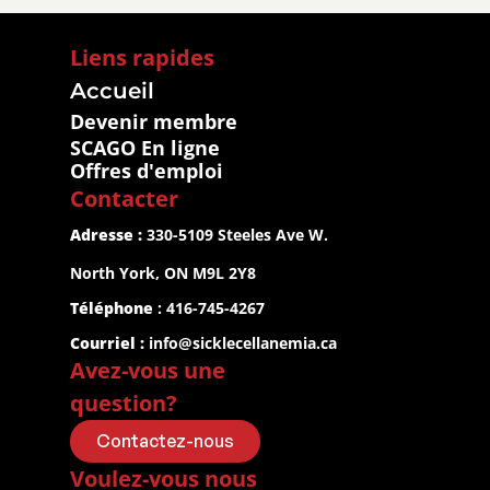
Liens rapides
Accueil
Devenir membre
SCAGO En ligne
Offres d'emploi
Contacter
Adresse :
 330-5109 Steeles Ave W.
North York, ON M9L 2Y8
Téléphone
 : 416-745-4267
Courriel :
info@sicklecellanemia.ca
Avez-vous une 
question?
Contactez-nous
Voulez-vous nous 