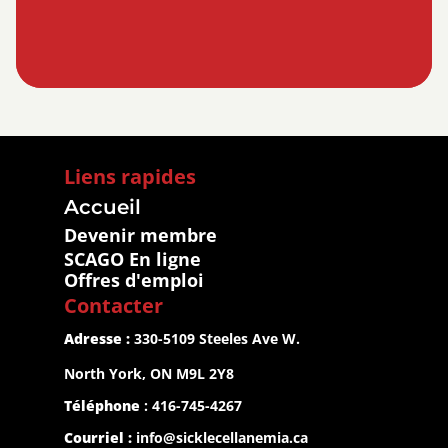
Liens rapides
Accueil
Devenir membre
SCAGO En ligne
Offres d'emploi
Contacter
Adresse :
 330-5109 Steeles Ave W.
North York, ON M9L 2Y8
Téléphone
 : 416-745-4267
Courriel :
info@sicklecellanemia.ca