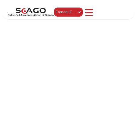
Select Language
French (Canada)