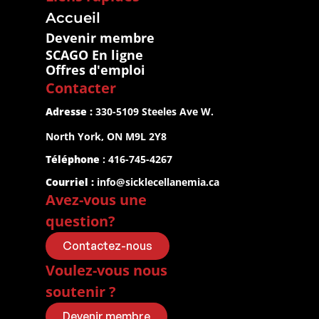
Accueil
Devenir membre
SCAGO En ligne
Offres d'emploi
Contacter
Adresse :
 330-5109 Steeles Ave W.
North York, ON M9L 2Y8
Téléphone
 : 416-745-4267
Courriel :
info@sicklecellanemia.ca
Avez-vous une 
question?
Contactez-nous
Voulez-vous nous 
soutenir ?
Devenir membre