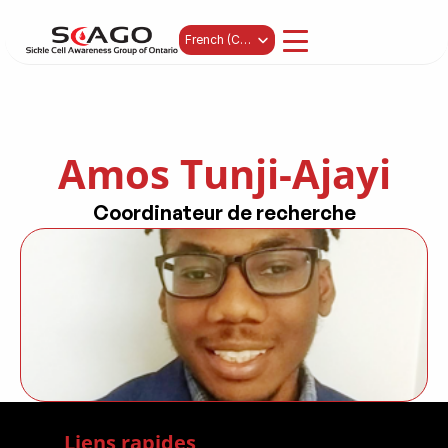
Select Language
French (Canada)
Amos Tunji-Ajayi
Coordinateur de recherche
Liens rapides