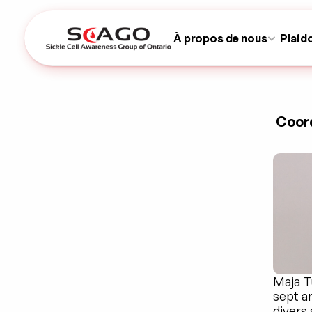
À propos de nous
Plaid
Coord
Maja Tu
sept an
divers