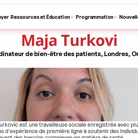
oyer
Ressources et Éducation
Programmation
Nouvell
Maja Turkovi
inateur de bien-être des patients, Londres, O
rkovic est une travailleuse sociale enregistrée avec plu
s d'expérience de première ligne à soutenir des individu
 ayant des besoins complexes en matière de santé, 