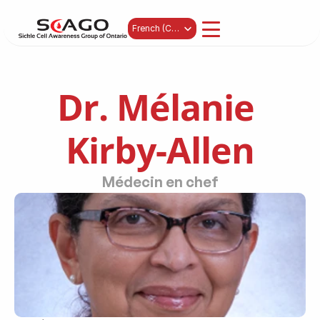
Select Language
French (Canada)
Dr. Mélanie 
Kirby-Allen
Médecin en chef