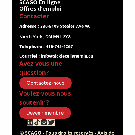
SCAGO En ligne
Offres d'emploi
Contacter
Adresse :
 330-5109 Steeles Ave W.
North York, ON M9L 2Y8
Téléphone
 : 416-745-4267
Courriel :
info@sicklecellanemia.ca
Avez-vous une 
question?
Contactez-nous
Voulez-vous nous 
soutenir ?
Devenir membre
© SCAGO - Tous droits réservés - Avis de 