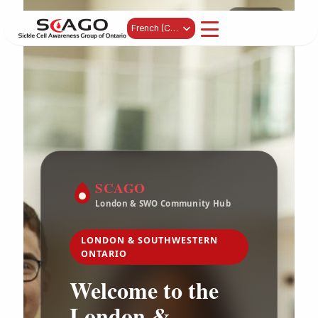
Select Language
French (Canada)