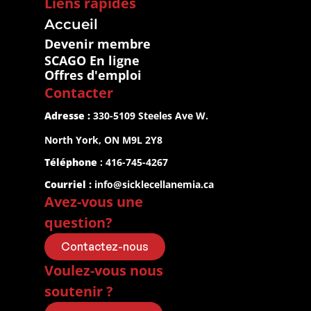
Liens rapides
Accueil
Devenir membre
SCAGO En ligne
Offres d'emploi
Contacter
Adresse :
 330-5109 Steeles Ave W.
North York, ON M9L 2Y8
Téléphone
 : 416-745-4267
Courriel :
info@sicklecellanemia.ca
Avez-vous une 
question?
Contactez-nous
Voulez-vous nous 
soutenir ?